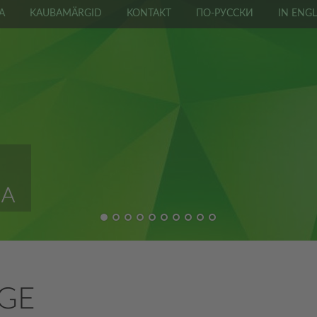
A
KAUBAMÄRGID
KONTAKT
ПО-РУССКИ
IN ENGL
GE