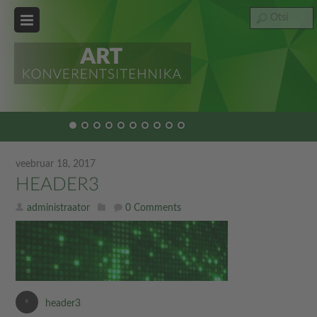
veebruar 18, 2017
HEADER3
administraator
0 Comments
«
header3