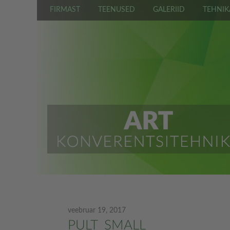
FIRMAST
TEENUSED
GALERIID
TEHNIK
veebruar 19, 2017
PULT_SMALL