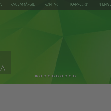
A
KAUBAMÄRGID
KONTAKT
ПО-РУССКИ
IN ENGL