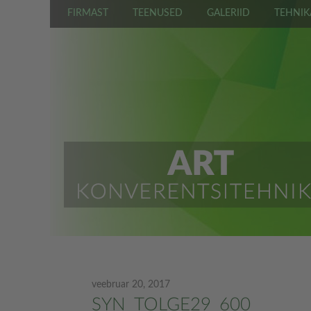
FIRMAST
TEENUSED
GALERIID
TEHNIK
veebruar 20, 2017
SYN_TOLGE29_600