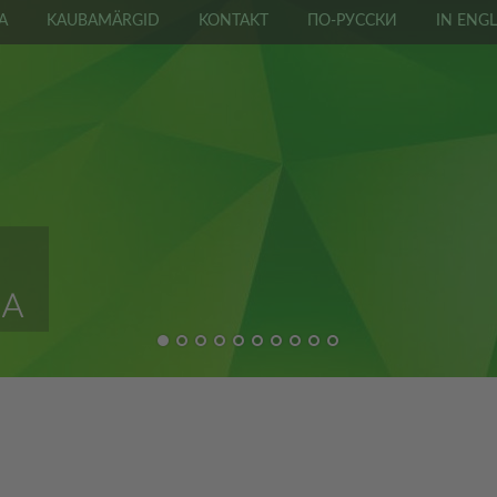
A
KAUBAMÄRGID
KONTAKT
ПО-РУССКИ
IN ENGL